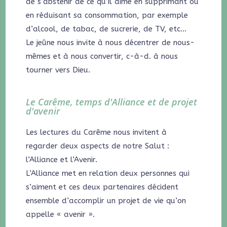
de s’abstenir de ce qu’il aime en supprimant ou
en réduisant sa consommation, par exemple
d’alcool, de tabac, de sucrerie, de TV, etc…
Le jeûne nous invite à nous décentrer de nous-
mêmes et à nous convertir, c-à-d. à nous
tourner vers Dieu.
Le Carême, temps d'Alliance et de projet
d'avenir
Les lectures du Carême nous invitent à
regarder deux aspects de notre Salut :
l’Alliance et l’Avenir.
L’Alliance met en relation deux personnes qui
s’aiment et ces deux partenaires décident
ensemble d’accomplir un projet de vie qu’on
appelle « avenir ».