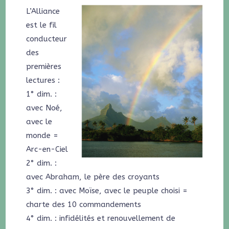
L’Alliance
est le fil
conducteur
des
premières
lectures :
1° dim. :
avec Noé,
avec le
monde =
Arc-en-Ciel
2° dim. :
avec Abraham, le père des croyants
3° dim. : avec Moïse, avec le peuple choisi =
charte des 10 commandements
4° dim. : infidélités et renouvellement de