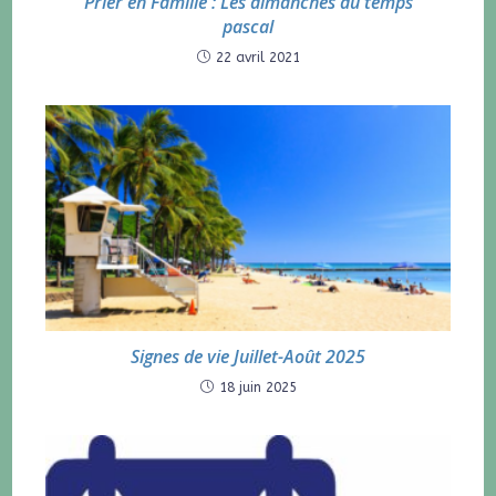
Prier en Famille : Les dimanches du temps
pascal
22 avril 2021
Signes de vie Juillet-Août 2025
18 juin 2025