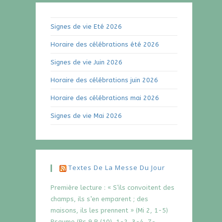
Signes de vie Eté 2026
Horaire des célébrations été 2026
Signes de vie Juin 2026
Horaire des célébrations juin 2026
Horaire des célébrations mai 2026
Signes de vie Mai 2026
Textes De La Messe Du Jour
Première lecture : « S’ils convoitent des
champs, ils s’en emparent ; des
maisons, ils les prennent » (Mi 2, 1-5)
Psaume (Ps 9 B (10), 1-2, 3-4, 7-