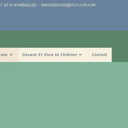
71 57 30 34 (FUNÉRAILLES) - PAROISSESOLRE@OUTLOOK.COM
ions
Devenir Et Vivre En Chrétien
Contact