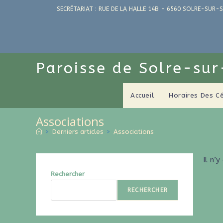
SECRÉTARIAT : RUE DE LA HALLE 14B - 6560 SOLRE-SUR-S
Paroisse de Solre-su
Accueil
Horaires Des C
Associations
>
Derniers articles
>
Associations
Il n’
Rechercher
RECHERCHER