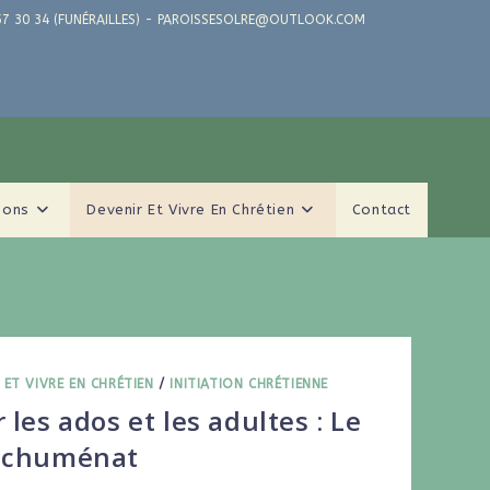
71 57 30 34 (FUNÉRAILLES) - PAROISSESOLRE@OUTLOOK.COM
ions
Devenir Et Vivre En Chrétien
Contact
 ET VIVRE EN CHRÉTIEN
/
INITIATION CHRÉTIENNE
 les ados et les adultes : Le
échuménat