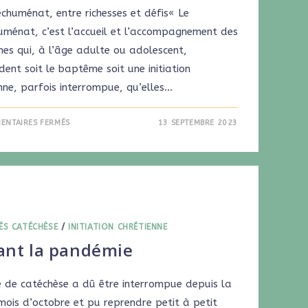
chuménat, entre richesses et défis« Le
uménat, c’est l’accueil et l’accompagnement des
nes qui, à l’âge adulte ou adolescent,
nt soit le baptême soit une initiation
nne, parfois interrompue, qu’elles…
ENTAIRES FERMÉS
13 SEPTEMBRE 2023
ÉS CATÉCHÈSE
/
INITIATION CHRÉTIENNE
ant la pandémie
e de catéchèse a dû être interrompue depuis la
mois d’octobre et pu reprendre petit à petit