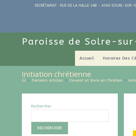
SECRÉTARIAT : RUE DE LA HALLE 14B - 6560 SOLRE-SUR-S
Paroisse de Solre-su
Accueil
Horaires Des C
Initiation chrétienne
>
Derniers articles
>
Devenir et Vivre en Chrétien
>
Init
Rechercher
RECHERCHER