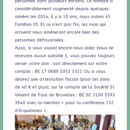
personnes dont plusieurs enfants. Ce nombre a
considérablement augmenté depuis quelques
années (en 2014, il y a 10 ans, nous avions 45
familles !!!). Et ce n’est pas fini, les mois qui
arrivent nous amèneront encore bien des
personnes défavorisées.
Aussi, si vous voulez encore nous aider (nous ne
recevons aucun subside !), vous pouvez toujours
verser votre don : soit directement sur notre
compte : BE 17 0689 0352 5321 Ou si vous
désirez une attestation fiscale (pour les dons
de 40 € et plus), sur le compte de la Société St
Vincent de Paul de Bruxelles : BE 02 3100 3593
3940 avec la mention « pour la conférence 152
d’Erquelinnes ».