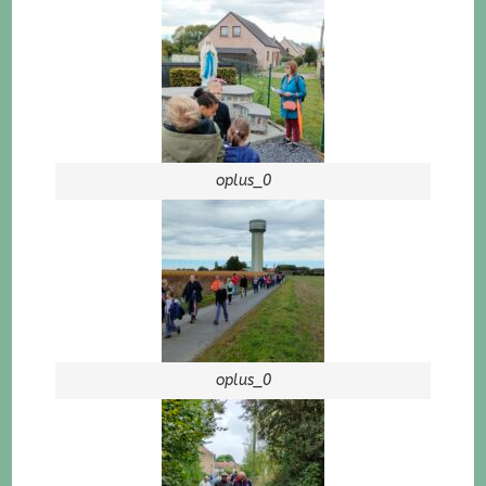
oplus_0
oplus_0