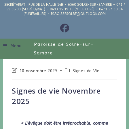
SECRÉTARIAT : RUE DE LA HALLE 14B - 6560 SOLRE-SUR-SAMBRE - 071 /
59 38 33 (SECRÉTARIAT) - 0493 15 19 15 (M. LE CURÉ) - 0471 57 30 34
(FUNÉRAILLES) - PAROISSESOLRE@OUTLOOK.COM
Paroisse de Solre-sur-
Menu
Sambre
10 novembre 2025
Signes de Vie
Signes de vie Novembre
2025
« L’évêque doit être irréprochable, comme