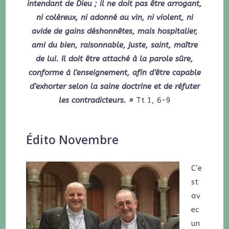
intendant de Dieu ; il ne doit pas être arrogant,
ni coléreux, ni adonné au vin, ni violent, ni
avide de gains déshonnêtes, mais hospitalier,
ami du bien, raisonnable, juste, saint, maître
de lui. Il doit être attaché à la parole sûre,
conforme à l’enseignement, afin d’être capable
d’exhorter selon la saine doctrine et de réfuter
les contradicteurs. »
Tt 1, 6-9
Édito Novembre
C’e
st
av
ec
un