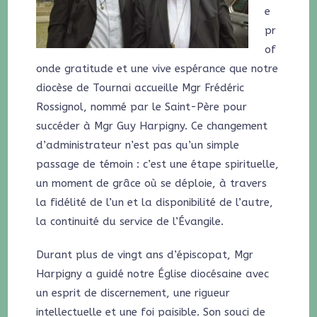
e
pr
of
onde gratitude et une vive espérance que notre
diocèse de Tournai accueille Mgr Frédéric
Rossignol, nommé par le Saint-Père pour
succéder à Mgr Guy Harpigny. Ce changement
d’administrateur n’est pas qu’un simple
passage de témoin : c’est une étape spirituelle,
un moment de grâce où se déploie, à travers
la fidélité de l’un et la disponibilité de l’autre,
la continuité du service de l’Évangile.
Durant plus de vingt ans d’épiscopat, Mgr
Harpigny a guidé notre Église diocésaine avec
un esprit de discernement, une rigueur
intellectuelle et une foi paisible. Son souci de