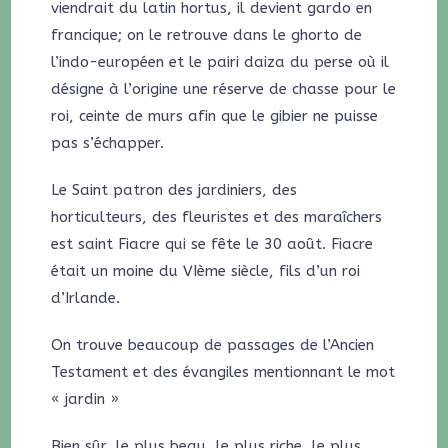
viendrait du latin hortus, il devient gardo en
francique; on le retrouve dans le ghorto de
l’indo-européen et le pairi daiza du perse où il
désigne à l’origine une réserve de chasse pour le
roi, ceinte de murs afin que le gibier ne puisse
pas s’échapper.
Le Saint patron des jardiniers, des
horticulteurs, des fleuristes et des maraîchers
est saint Fiacre qui se fête le 30 août. Fiacre
était un moine du VIème siècle, fils d’un roi
d’Irlande.
On trouve beaucoup de passages de l’Ancien
Testament et des évangiles mentionnant le mot
« jardin »
Bien sûr, le plus beau, le plus riche, le plus