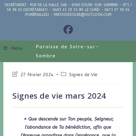
SECRÉTARIAT : RUE DE LA HALLE 14B - 6560 SOLRE-SUR-SAMBRE - 071 /
59 38 33 (SECRÉTARIAT) - 0493 15 19 15 (M. LE CURÉ) - 0471 57 30 34
(FUNÉRAILLES) - PAROISSESOLRE@OUTLOOK.COM
Paroisse de Solre-sur-
Menu
Sambre
27 février 2024
Signes de Vie
Signes de vie mars 2024
« Que descende sur Ton peuple, Seigneur,
l’abondance de Ta bénédiction, afin que
l’épreuve grandisse dans l’espérance, que la