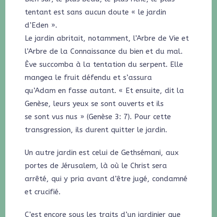
tentant est sans aucun doute « le jardin
d’Eden ».
Le jardin abritait, notamment, l’Arbre de Vie et
l’Arbre de la Connaissance du bien et du mal.
Ève succomba à la tentation du serpent. Elle
mangea le fruit défendu et s’assura
qu’Adam en fasse autant. « Et ensuite, dit la
Genèse, leurs yeux se sont ouverts et ils
se sont vus nus » (Genèse 3: 7). Pour cette
transgression, ils durent quitter le jardin.
Un autre jardin est celui de Gethsémani, aux
portes de Jérusalem, là où le Christ sera
arrêté, qui y pria avant d’être jugé, condamné
et crucifié.
C’est encore sous les traits d’un jardinier que