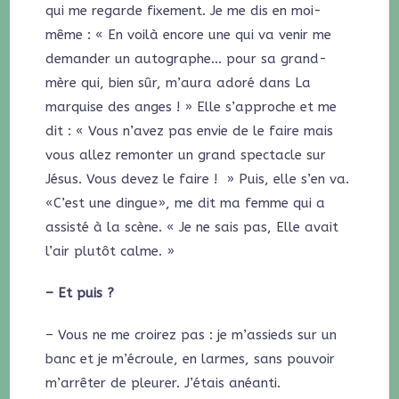
qui me regarde fixement. Je me dis en moi-
même : « En voilà encore une qui va venir me
demander un autographe… pour sa grand-
mère qui, bien sûr, m’aura adoré dans La
marquise des anges ! » Elle s’approche et me
dit : « Vous n’avez pas envie de le faire mais
vous allez remonter un grand spectacle sur
Jésus. Vous devez le faire ! » Puis, elle s’en va.
«C’est une dingue», me dit ma femme qui a
assisté à la scène. « Je ne sais pas, Elle avait
l’air plutôt calme. »
– Et puis ?
– Vous ne me croirez pas : je m’assieds sur un
banc et je m’écroule, en larmes, sans pouvoir
m’arrêter de pleurer. J’étais anéanti.