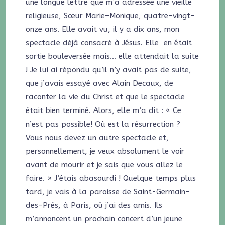
une longue lettre que m’a adressée une vieille
religieuse, Sœur Marie–Monique, quatre-vingt-
onze ans. Elle avait vu, il y a dix ans, mon
spectacle déjà consacré à Jésus. Elle en était
sortie bouleversée mais… elle attendait la suite
! Je lui ai répondu qu’il n’y avait pas de suite,
que j’avais essayé avec Alain Decaux, de
raconter la vie du Christ et que le spectacle
était bien terminé. Alors, elle m’a dit : « Ce
n’est pas possible! Où est la résurrection ?
Vous nous devez un autre spectacle et,
personnellement, je veux absolument le voir
avant de mourir et je sais que vous allez le
faire. » J’étais abasourdi ! Quelque temps plus
tard, je vais à la paroisse de Saint-Germain-
des-Prés, à Paris, où j’ai des amis. Ils
m’annoncent un prochain concert d’un jeune