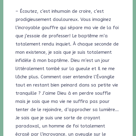
– Écoutez, c’est inhumain de croire, c’est
prodigieusement douloureux. Vous imaginez
l’incroyable gouffre qui sépare ma vie de la foi
que j’essaie de professer! Le baptême m’a
totalement rendu inquiet. À chaque seconde de
mon existence, je sais que je suis totalement
infidèle à mon baptême. Dieu m’est un jour
littéralement tombé sur la gueule et Il ne me
lâche plus. Comment oser entendre l’Évangile
tout en restant bien peinard dans sa petite vie
tranquille ? J’aime Dieu à en perdre souffle
mais je sais que ma vie ne suffira pas pour
tenter de le rejoindre, d’approcher sa lumière…
Je sais que je suis une sorte de croyant
paradoxal, un homme de foi totalement
écrasé par l’incroyance, un aveugle sur le