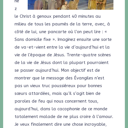
ne
z
le Christ à genoux pendant 40 minutes au
milieu de tous les paumés de la terre, avec, à
côté de lui, une pancarte où l’on peut lire : «
Sans domicile fixe ». Imaginez ensuite une sorte
de va-et-vient entre la vie d’aujourd’hui et la
vie de l’époque de Jésus. Trente-quatre scènes
de la vie de Jésus dont la plupart pourraient
se passer aujourd’hui. Mon objectif est de
montrer que le message des Évangiles n’est
pas un vieux truc poussiéreux pour bonnes
sœurs attardées, mais qu’il s’agit bien de
paroles de feu qui nous concernent tous,
aujourd’hui, dans la cacophonie de ce monde
totalement malade de ne plus croire à l’amour.
Je veux finalement dire une chose incroyable,