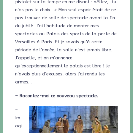
pistolet sur la tempe en me disant : «Allez, tu
n’as pas le choix…» Mon seul espoir était de ne
pas trouver de salle de spectacle avant la fin
du jubilé. J’ai l’habitude de monter mes
spectacles au Palais des sports de la porte de
Versailles à Paris. Et je savais qu’à cette
période de l’année, la salle n’est jamais libre.
J’appelle, et on m’annonce
qu’exceptionnellement le palais est libre ! Je
n’avais plus d’excuses, alors j’ai rendu les
armes…
– Racontez-moi ce nouveau spectacle.
–
Im
agi