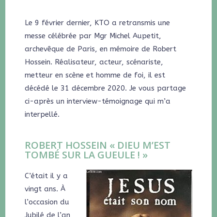
Le 9 février dernier, KTO a retransmis une
messe célébrée par Mgr Michel Aupetit,
archevêque de Paris, en mémoire de Robert
Hossein. Réalisateur, acteur, scénariste,
metteur en scène et homme de foi, il est
décédé le 31 décembre 2020. Je vous partage
ci-après un interview-témoignage qui m’a
interpellé.
ROBERT HOSSEIN « DIEU M’EST
TOMBÉ SUR LA GUEULE ! »
C’était il y a
vingt ans. À
l’occasion du
Jubilé de l’an