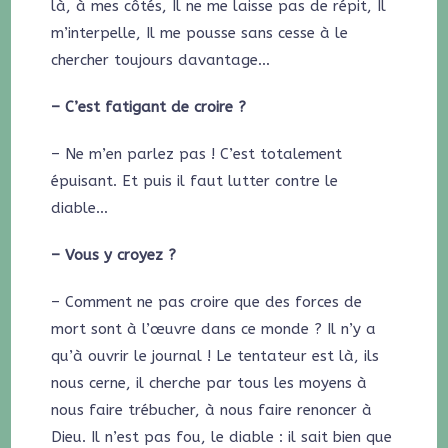
là, à mes côtés, Il ne me laisse pas de répit, Il
m’interpelle, Il me pousse sans cesse à le
chercher toujours davantage…
– C’est fatigant de croire ?
– Ne m’en parlez pas ! C’est totalement
épuisant. Et puis il faut lutter contre le
diable…
– Vous y croyez ?
– Comment ne pas croire que des forces de
mort sont à l’œuvre dans ce monde ? Il n’y a
qu’à ouvrir le journal ! Le tentateur est là, ils
nous cerne, il cherche par tous les moyens à
nous faire trébucher, à nous faire renoncer à
Dieu. Il n’est pas fou, le diable : il sait bien que