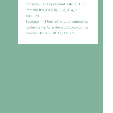
maisons, ils les prennent » (Mi 2, 1-5)
Psaume (Ps 9 B (10), 1-2, 3-4, 7-
8ab, 14)
Évangile : « Il leur défendit vivement de
parler de lui. Ainsi devait s’accomplir la
parole d’Isaïe » (Mt 12, 14-21)