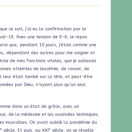
ue ce soit, j’ai eu la confirmation par le
ovid-19. Avec une tension de 9-6, le repos
 vrai que, pendant 10 jours, j’étais comme une
sses, dépendant des autres pour me soigner et
rise de mes fonctions vitales, que je subissais
sonnes atteintes de leucémie, de cancer, de
el leur était tombé sur la tête, et peut-être
onnées par Dieu, n’ayant plus qu’un seul
comme dans un état de grâce, avec un
ence, de la médecine et les avancées techniques.
ies incurables. On avait oublié la pandémie du
iècle. Et puis, au XXI° siècle, on se réveille