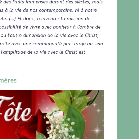
 des fruits immenses durant des siècles, mais
s à la vie de nos contemporains, ni à notre
ale. (…) Et donc, réinventer la mission de
 possibilité de vivre avec bonheur à l’ombre de
 ou l’autre dimension de la vie avec le Christ,
troite avec une communauté plus large au sein
l’amplitude de la vie avec le Christ est
 mères