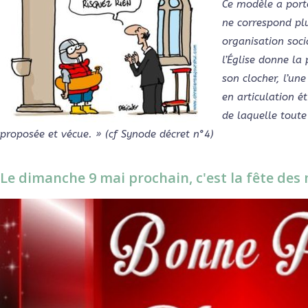
Ce modèle a porté
ne correspond plu
organisation soci
l’Église donne la
son clocher, l’une
en articulation é
de laquelle toute 
proposée et vécue. » (cf Synode décret n°4)
Le dimanche 9 mai prochain, c'est la fête des