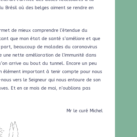
du Brésil où des belges aiment se rendre en
ermet de mieux comprendre l’étendue du
tant que mon état de santé s’améliore et que
tre part, beaucoup de malades du coronavirus
e une nette amélioration de l’immunité dans
qu’on arrive au bout du tunnel. Encore un peu
 Un élément important à tenir compte pour nous
s-nous vers le Seigneur qui nous entoure de son
uves. Et en ce mois de mai, n’oublions pas
Mr le curé Michel