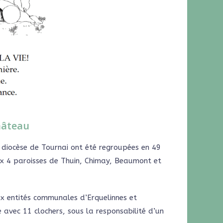
hâteau
 diocèse de Tournai ont été regroupées en 49
ux 4 paroisses de Thuin, Chimay, Beaumont et
x entités communales d’Erquelinnes et
avec 11 clochers, sous la responsabilité d’un