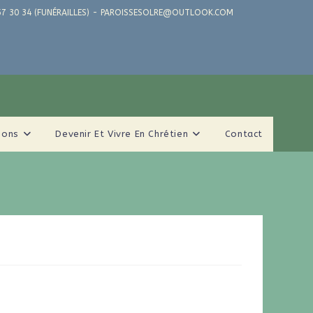
71 57 30 34 (FUNÉRAILLES) - PAROISSESOLRE@OUTLOOK.COM
ions
Devenir Et Vivre En Chrétien
Contact