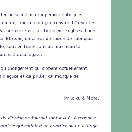
rter au sein d’un groupement fabriques
 afin de, par un dialogue constructif avec les
 pour entretenir les bâtiments-églises d’une
. Et donc, un projet de fusion de fabriques
le, tout en favorisant au maximum le
pre à chaque église.
t au changement qui s’opère actuellement,
s d’église et de pallier au manque de
Mr le curé Michel
 du diocèse de Tournai sont invités à renoncer
roisse qui collait à un quartier ou un villlage.