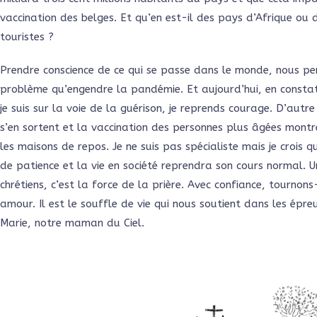
vaccination des belges. Et qu’en est-il des pays d’Afrique ou 
touristes ?
Prendre conscience de ce qui se passe dans le monde, nous p
problème qu’engendre la pandémie. Et aujourd’hui, en consta
je suis sur la voie de la guérison, je reprends courage. D’au
s’en sortent et la vaccination des personnes plus âgées montr
les maisons de repos. Je ne suis pas spécialiste mais je crois 
de patience et la vie en société reprendra son cours normal.
chrétiens, c’est la force de la prière. Avec confiance, tournon
amour. Il est le souffle de vie qui nous soutient dans les épre
Marie, notre maman du Ciel.