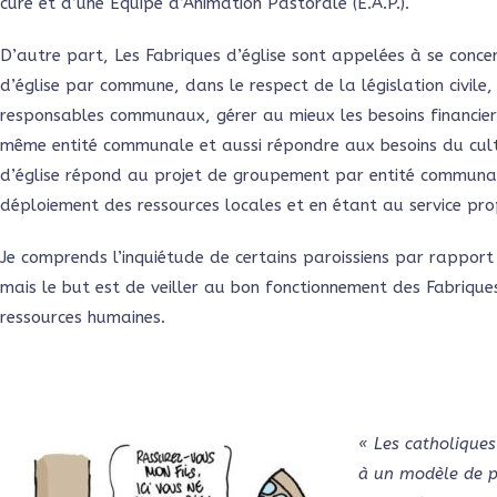
curé et d’une Equipe d’Animation Pastorale (E.A.P.).
D’autre part, Les Fabriques d’église sont appelées à se conce
d’église par commune, dans le respect de la législation civile,
responsables communaux, gérer au mieux les besoins financiers
même entité communale et aussi répondre aux besoins du culte
d’église répond au projet de groupement par entité communa
déploiement des ressources locales et en étant au service pro
Je comprends l’inquiétude de certains paroissiens par rappor
mais le but est de veiller au bon fonctionnement des Fabrique
ressources humaines.
« Les catholiques
à un modèle de pa