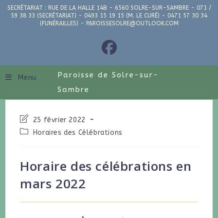
SECRÉTARIAT : RUE DE LA HALLE 14B - 6560 SOLRE-SUR-SAMBRE - 071 /
59 38 33 (SECRÉTARIAT) - 0493 15 19 15 (M. LE CURÉ) - 0471 57 30 34
(FUNÉRAILLES) - PAROISSESOLRE@OUTLOOK.COM
Paroisse de Solre-sur-
Menu
Sambre
25 février 2022
Horaires des Célébrations
Horaire des célébrations en
mars 2022