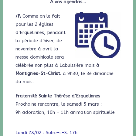
À vos agendas…
/!\
Comme on le fait
pour les 2 églises
d’Erquelinnes, pendant
la période d’hiver, de
novembre à avril la
messe dominicale sera
célébrée non plus à Labuissière mais à
Montignies-St-Christ
. à 9h30, le 3è dimanche
du mois.
Fraternité Sainte Thérèse d’Erquelinnes
Prochaine rencontre, le samedi 5 mars :
9h adoration, 10h – 11h animation spirituelle
Lundi 28/02 : Solre-s-S. 17h