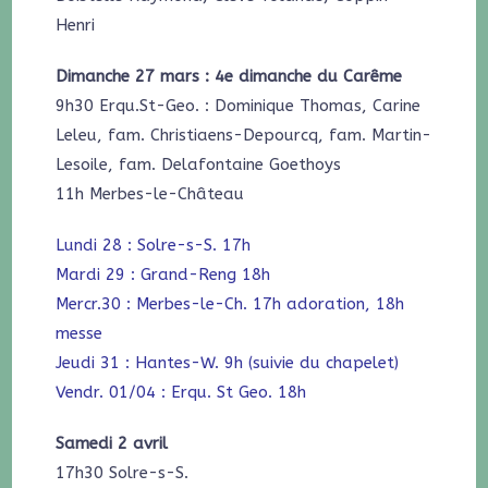
Henri
Dimanche 27 mars : 4e dimanche du Carême
9h30 Erqu.St-Geo. : Dominique Thomas, Carine
Leleu, fam. Christiaens-Depourcq, fam. Martin-
Lesoile, fam. Delafontaine Goethoys
11h Merbes-le-Château
Lundi 28 : Solre-s-S. 17h
Mardi 29 : Grand-Reng 18h
Mercr.30 : Merbes-le-Ch. 17h adoration, 18h
messe
Jeudi 31 : Hantes-W. 9h (suivie du chapelet)
Vendr. 01/04 : Erqu. St Geo. 18h
Samedi 2 avril
17h30 Solre-s-S.