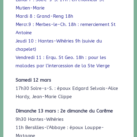
Mutien-Marie
Mardi 8 : Grand-Reng 18h
Mercr.9 : Merbes-le-Ch. 18h : remerciement St
Antoine
Jeudi 10 : Hantes-Wihéries 9h (suivie du
chapelet)
Vendredi 11 : Erqu. St Geo. 18h : pour les
malades par l’intercession de la Ste Vierge
Samedi 12 mars
17h30 Solre-s-S. : époux Edgard Selvais-Alice
Hardy, Jean-Marie Clippe
Dimanche 13 mars : 2e dimanche du Carême
9h30 Hantes-Wihéries
11h Bersillies-l’Abbaye : époux Louppe-
Matagne