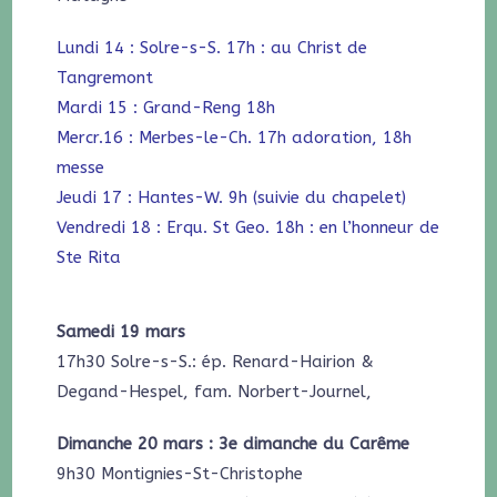
Lundi 14 : Solre-s-S. 17h : au Christ de
Tangremont
Mardi 15 : Grand-Reng 18h
Mercr.16 : Merbes-le-Ch. 17h adoration, 18h
messe
Jeudi 17 : Hantes-W. 9h (suivie du chapelet)
Vendredi 18 : Erqu. St Geo. 18h : en l’honneur de
Ste Rita
Samedi 19 mars
17h30 Solre-s-S.: ép. Renard-Hairion &
Degand-Hespel, fam. Norbert-Journel,
Dimanche 20 mars : 3e dimanche du Carême
9h30 Montignies-St-Christophe