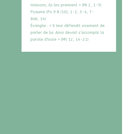
maisons, ils les prennent » (Mi 2, 1-5)
Psaume (Ps 9 B (10), 1-2, 3-4, 7-
8ab, 14)
Évangile : « Il leur défendit vivement de
parler de lui. Ainsi devait s’accomplir la
parole d’Isaïe » (Mt 12, 14-21)