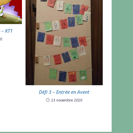
 – KT1
20
Défi 3 – Entrée en Avent
23 novembre 2020