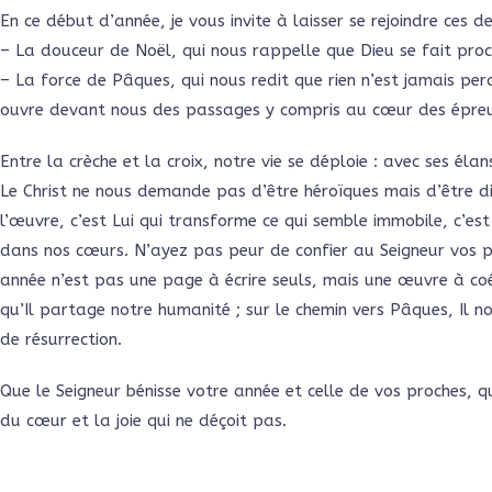
En ce début d’année, je vous invite à laisser se rejoindre ces d
– La douceur de Noël, qui nous rappelle que Dieu se fait proc
– La force de Pâques, qui nous redit que rien n’est jamais perd
ouvre devant nous des passages y compris au cœur des épre
Entre la crèche et la croix, notre vie se déploie : avec ses élans
Le Christ ne nous demande pas d’être héroïques mais d’être di
l’œuvre, c’est Lui qui transforme ce qui semble immobile, c’est 
dans nos cœurs. N’ayez pas peur de confier au Seigneur vos p
année n’est pas une page à écrire seuls, mais une œuvre à coéc
qu’Il partage notre humanité ; sur le chemin vers Pâques, Il no
de résurrection.
Que le Seigneur bénisse votre année et celle de vos proches, qu
du cœur et la joie qui ne déçoit pas.