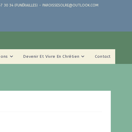
71 57 30 34 (FUNÉRAILLES) - PAROISSESOLRE@OUTLOOK.COM
ions
Devenir Et Vivre En Chrétien
Contact