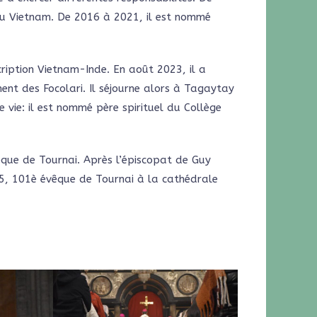
 au Vietnam. De 2016 à 2021, il est nommé
cription Vietnam-Inde. En août 2023, il a
nt des Focolari. Il séjourne alors à Tagaytay
e vie: il est nommé père spirituel du Collège
êque de Tournai. Après l’épiscopat de Guy
5, 101è évêque de Tournai à la cathédrale