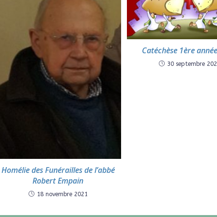
Catéchèse 1ère année
30 septembre 20
Homélie des Funérailles de l’abbé
Robert Empain
18 novembre 2021