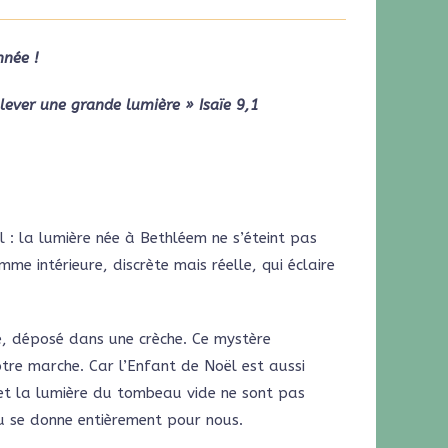
nnée !
lever une grande lumière » Isaïe 9,1
l : la lumière née à Bethléem ne s’éteint pas
e intérieure, discrète mais réelle, qui éclaire
le, déposé dans une crèche. Ce mystère
re marche. Car l’Enfant de Noël est aussi
é et la lumière du tombeau vide ne sont pas
eu se donne entièrement pour nous.