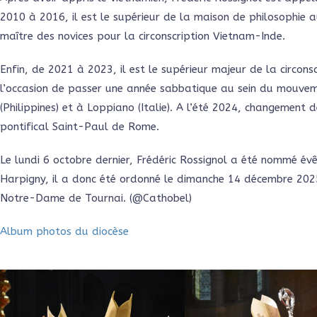
2010 à 2016, il est le supérieur de la maison de philosophie
maître des novices pour la circonscription Vietnam-Inde.
Enfin, de 2021 à 2023, il est le supérieur majeur de la circons
l’occasion de passer une année sabbatique au sein du mouveme
(Philippines) et à Loppiano (Italie). A l’été 2024, changement d
pontifical Saint-Paul de Rome.
Le lundi 6 octobre dernier, Frédéric Rossignol a été nommé év
Harpigny, il a donc été ordonné le dimanche 14 décembre 202
Notre-Dame de Tournai. (@Cathobel)
Album photos du diocèse