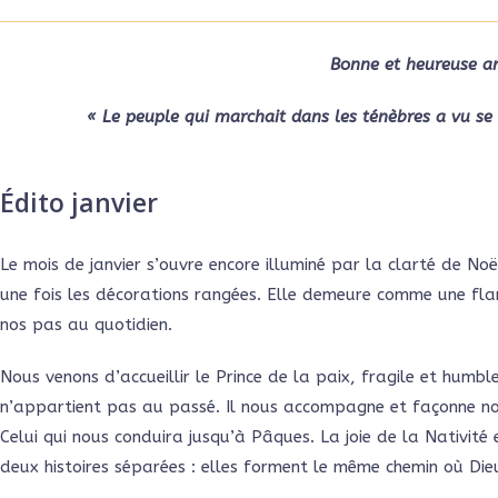
Bonne et heureuse a
« Le peuple qui marchait dans les ténèbres a vu se 
Édito janvier
Le mois de janvier s’ouvre encore illuminé par la clarté de Noë
une fois les décorations rangées. Elle demeure comme une flamm
nos pas au quotidien.
Nous venons d’accueillir le Prince de la paix, fragile et humb
n’appartient pas au passé. Il nous accompagne et façonne not
Celui qui nous conduira jusqu’à Pâques. La joie de la Nativit
deux histoires séparées : elles forment le même chemin où Di