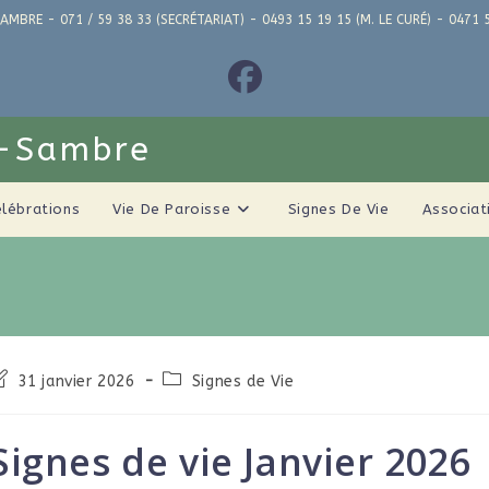
AMBRE - 071 / 59 38 33 (SECRÉTARIAT) - 0493 15 19 15 (M. LE CURÉ) - 04
r-Sambre
élébrations
Vie De Paroisse
Signes De Vie
Associat
31 janvier 2026
Signes de Vie
Signes de vie Janvier 2026