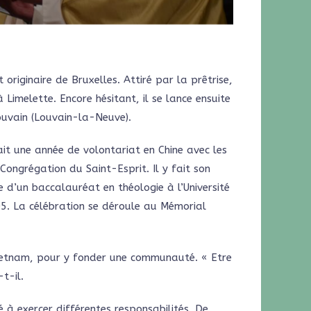
 originaire de Bruxelles. Attiré par la prêtrise,
 Limelette. Encore hésitant, il se lance ensuite
Louvain (Louvain-la-Neuve).
 fait une année de volontariat en Chine avec les
Congrégation du Saint-Esprit. Il y fait son
 d’un baccalauréat en théologie à l’Université
05. La célébration se déroule au Mémorial
 Vietnam, pour y fonder une communauté. « Etre
t-il.
é à exercer différentes responsabilités. De