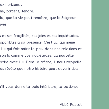
eux horizons :
he, patient, tendre.
u, que la vie peut renaître, que le Seigneur
uves.
 et ses fragilités, ses joies et ses inquiétudes.
sponibles à sa présence. C’est Lui qui mène
Lui qui fait mûrir la paix dans nos relations et
rojets comme vos inquiétudes. La nouvelle
rire avec Lui. Dans la crèche, Il nous rappelle
us révèle que notre histoire peut devenir lieu
’Il vous donne la paix intérieure, la patience
Abbé Pascal