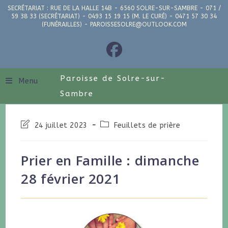
SECRÉTARIAT : RUE DE LA HALLE 14B - 6560 SOLRE-SUR-SAMBRE - 071 /
59 38 33 (SECRÉTARIAT) - 0493 15 19 15 (M. LE CURÉ) - 0471 57 30 34
(FUNÉRAILLES) - PAROISSESOLRE@OUTLOOK.COM
Paroisse de Solre-sur-
Menu
Sambre
24 juillet 2023
Feuillets de prière
Prier en Famille : dimanche
28 février 2021