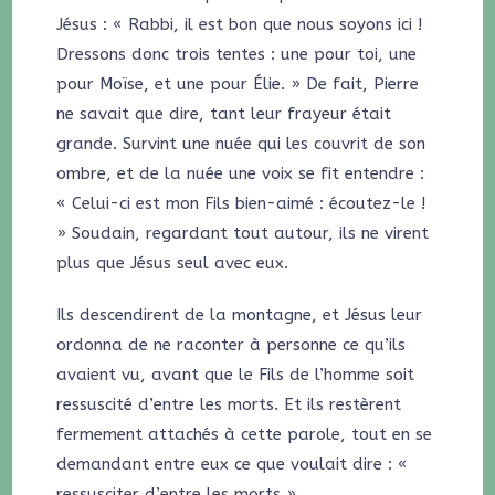
Jésus : « Rabbi, il est bon que nous soyons ici !
Dressons donc trois tentes : une pour toi, une
pour Moïse, et une pour Élie. » De fait, Pierre
ne savait que dire, tant leur frayeur était
grande. Survint une nuée qui les couvrit de son
ombre, et de la nuée une voix se fit entendre :
« Celui-ci est mon Fils bien-aimé : écoutez-le !
» Soudain, regardant tout autour, ils ne virent
plus que Jésus seul avec eux.
Ils descendirent de la montagne, et Jésus leur
ordonna de ne raconter à personne ce qu’ils
avaient vu, avant que le Fils de l’homme soit
ressuscité d’entre les morts. Et ils restèrent
fermement attachés à cette parole, tout en se
demandant entre eux ce que voulait dire : «
ressusciter d’entre les morts ».