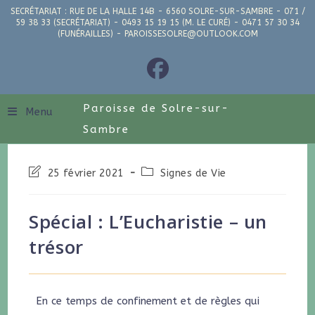
SECRÉTARIAT : RUE DE LA HALLE 14B - 6560 SOLRE-SUR-SAMBRE - 071 /
59 38 33 (SECRÉTARIAT) - 0493 15 19 15 (M. LE CURÉ) - 0471 57 30 34
(FUNÉRAILLES) - PAROISSESOLRE@OUTLOOK.COM
Paroisse de Solre-sur-
Menu
Sambre
25 février 2021
Signes de Vie
Spécial : L’Eucharistie – un
trésor
En ce temps de confinement et de règles qui