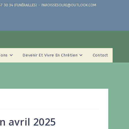
71 57 30 34 (FUNÉRAILLES) - PAROISSESOLRE@OUTLOOK.COM
ions
Devenir Et Vivre En Chrétien
Contact
n avril 2025