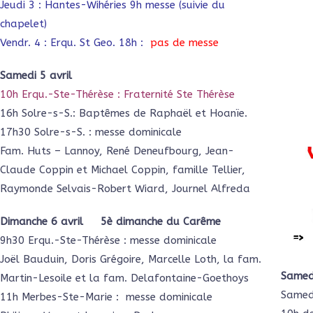
Jeudi 3 : Hantes-Wihéries 9h messe (suivie du
chapelet)
Vendr. 4 : Erqu. St Geo. 18h :
pas de messe
Samedi 5 avril
10h Erqu.-Ste-Thérèse : Fraternité Ste Thérèse
16h Solre-s-S.: Baptêmes de Raphaël et Hoanïe.
17h30 Solre-s-S. : messe dominicale
Fam. Huts – Lannoy, René Deneufbourg, Jean-
Claude Coppin et Michael Coppin, famille Tellier,
Raymonde Selvais-Robert Wiard, Journel Alfreda
Dimanche 6 avril 5è dimanche du Carême
9h30 Erqu.-Ste-Thérèse : messe dominicale
Joël Bauduin, Doris Grégoire, Marcelle Loth, la fam.
Samed
Martin-Lesoile et la fam. Delafontaine-Goethoys
Samedi
11h Merbes-Ste-Marie : messe dominicale