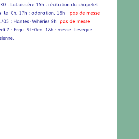
 30 : Labuissière 15h : récitation du chapelet
s-le-Ch. 17h : adoration, 18h
pas de messe
 1/05 : Hantes-Wihéries 9h
pas de messe
di 2 : Erqu. St-Geo. 18h : messe Leveque
sienne.