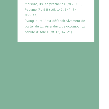
maisons, ils les prennent » (Mi 2, 1-5)
Psaume (Ps 9 B (10), 1-2, 3-4, 7-
8ab, 14)
Évangile : « Il leur défendit vivement de
parler de lui. Ainsi devait s’accomplir la
parole d’Isaïe » (Mt 12, 14-21)