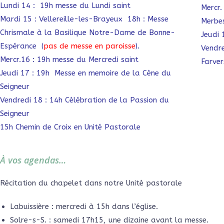
Lundi 14 : 19h messe du Lundi saint
Mercr.
Mardi 15 : Vellereille-les-Brayeux 18h : Messe
Merbe
Chrismale à la Basilique Notre-Dame de Bonne-
Jeudi
Espérance (
pas de messe en paroisse
).
Vendre
Mercr.16 : 19h messe du Mercredi saint
Farver
Jeudi 17 : 19h Messe en memoire de la Cène du
Seigneur
Vendredi 18 : 14h Célébration de la Passion du
Seigneur
15h Chemin de Croix en Unité Pastorale
À vos agendas…
Récitation du chapelet dans notre Unité pastorale
Labuissière : mercredi à 15h dans l’église.
Solre-s-S. : samedi 17h15, une dizaine avant la messe.