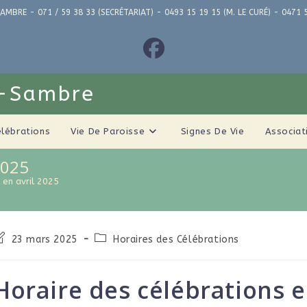
AMBRE - 071 / 59 38 33 (SECRÉTARIAT) - 0493 15 19 15 (M. LE CURÉ) - 04
r-Sambre
élébrations
Vie De Paroisse
Signes De Vie
Associat
2025
 en avril 2025
23 mars 2025
Horaires des Célébrations
Horaire des célébrations e