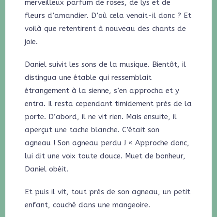
merveilleux parfum de roses, de lys et de
fleurs d’amandier. D’où cela venait-il donc ? Et
voilà que retentirent à nouveau des chants de
joie.
Daniel suivit les sons de la musique. Bientôt, il
distingua une étable qui ressemblait
étrangement à la sienne, s’en approcha et y
entra. Il resta cependant timidement près de la
porte. D’abord, il ne vit rien. Mais ensuite, il
aperçut une tache blanche. C’était son
agneau ! Son agneau perdu ! « Approche donc,
lui dit une voix toute douce. Muet de bonheur,
Daniel obéit.
Et puis il vit, tout près de son agneau, un petit
enfant, couché dans une mangeoire.