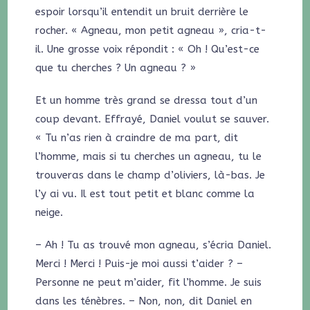
espoir lorsqu’il entendit un bruit derrière le
rocher. « Agneau, mon petit agneau », cria-t-
il. Une grosse voix répondit : « Oh ! Qu’est-ce
que tu cherches ? Un agneau ? »
Et un homme très grand se dressa tout d’un
coup devant. Effrayé, Daniel voulut se sauver.
« Tu n’as rien à craindre de ma part, dit
l’homme, mais si tu cherches un agneau, tu le
trouveras dans le champ d’oliviers, là-bas. Je
l’y ai vu. Il est tout petit et blanc comme la
neige.
– Ah ! Tu as trouvé mon agneau, s’écria Daniel.
Merci ! Merci ! Puis-je moi aussi t’aider ? –
Personne ne peut m’aider, fit l’homme. Je suis
dans les ténèbres. – Non, non, dit Daniel en