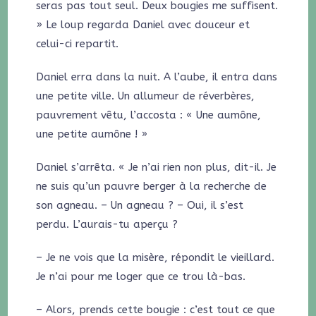
seras pas tout seul. Deux bougies me suffisent.
» Le loup regarda Daniel avec douceur et
celui-ci repartit.
Daniel erra dans la nuit. A l’aube, il entra dans
une petite ville. Un allumeur de réverbères,
pauvrement vêtu, l’accosta : « Une aumône,
une petite aumône ! »
Daniel s’arrêta. « Je n’ai rien non plus, dit-il. Je
ne suis qu’un pauvre berger à la recherche de
son agneau. – Un agneau ? – Oui, il s’est
perdu. L’aurais-tu aperçu ?
– Je ne vois que la misère, répondit le vieillard.
Je n’ai pour me loger que ce trou là-bas.
– Alors, prends cette bougie : c’est tout ce que