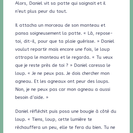
Alors, Daniel vit sa patte qui saignait et il
n’eut plus peur du tout.
Il attacha un morceau de son manteau et
pansa soigneusement la patte. « Là, repose-
toi, dit-il, pour que ta plaie guérisse. » Daniel
voulut repartir mais encore une fois, le loup
attrapa le manteau et le regarda. « Tu veux
que je reste près de toi ? » Daniel caressa le
loup. « Je ne peux pas. Je dois chercher mon
agneau. Et les agneaux ont peur des loups.
Non, je ne peux pas car mon agneau a aussi
besoin d’aide. »
Daniel réfléchit puis posa une bougie à côté du
loup. « Tiens, loup, cette lumière te
réchauffera un peu, elle te fera du bien. Tu ne