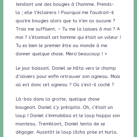
tendant une des bougies à l’homme. Prends-
la ; elle t’éclairera ! Pourquoi me faudrait-il
quatre bougies alors que tu n’en as aucune ?
Trois me suffisent. – Tu me la laisses à moi ? A
moi ? s’étonnait cet homme qui était un voleur !
Tu es bien le premier être au monde à me
donner quelque chose. Merci beaucoup ! »
Le jour baissait. Daniel se hâta vers le champ
d’oliviers pour enfin retrouver son agneau. Mais
où est donc cet agneau ? Où s’est-il caché ?
Là-bas dans la grotte, quelque chose
bougeait. Daniel s’y précipita. Oh, c’était un
loup ! Daniel s’immobilisa et le loup happa son
manteau. Tremblant, Daniel tenta de se
dégager. Aussitôt le loup lâcha prise et hurla.