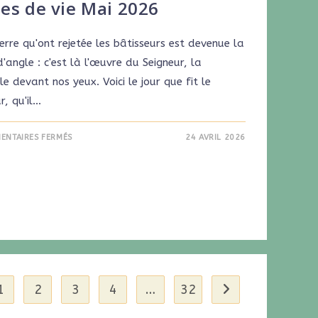
es de vie Mai 2026
erre qu'ont rejetée les bâtisseurs est devenue la
d'angle : c'est là l'œuvre du Seigneur, la
le devant nos yeux. Voici le jour que fit le
r, qu'il…
ENTAIRES FERMÉS
24 AVRIL 2026
1
2
3
4
…
32