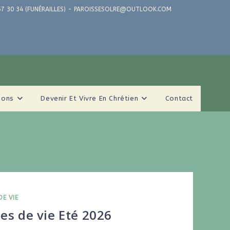
71 57 30 34 (FUNÉRAILLES) - PAROISSESOLRE@OUTLOOK.COM
ions
Devenir Et Vivre En Chrétien
Contact
DE VIE
es de vie Eté 2026