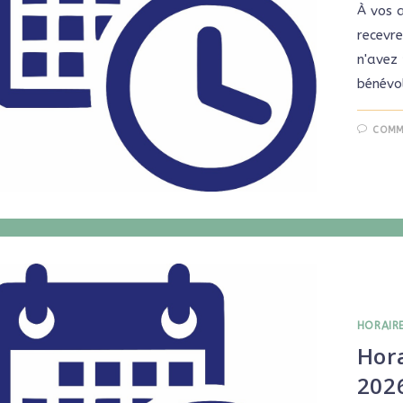
À vos 
recevre
n'avez
bénévo
COMM
HORAIR
Hora
202