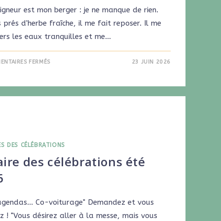
igneur est mon berger : je ne manque de rien.
 prés d'herbe fraîche, il me fait reposer. Il me
ers les eaux tranquilles et me…
ENTAIRES FERMÉS
23 JUIN 2026
ES DES CÉLÉBRATIONS
ire des célébrations été
6
agendas... Co-voiturage" Demandez et vous
z ! "Vous désirez aller à la messe, mais vous