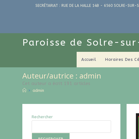
SECRÉTARIAT : RUE DE LA HALLE 14B - 6560 SOLRE-SUR-S
Paroisse de Solre-su
Accueil
Horaires Des C
Auteur/autrice :
admin
Cet auteur a écrit 191 articles
>
admin
Rechercher