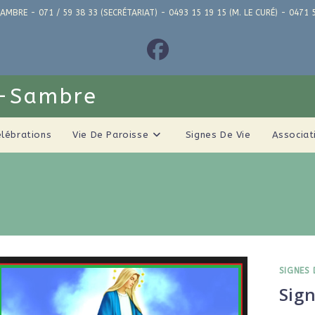
AMBRE - 071 / 59 38 33 (SECRÉTARIAT) - 0493 15 19 15 (M. LE CURÉ) - 04
r-Sambre
élébrations
Vie De Paroisse
Signes De Vie
Associat
SIGNES 
Sign