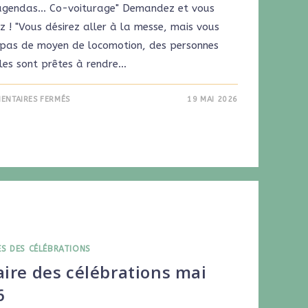
agendas... Co-voiturage" Demandez et vous
z ! "Vous désirez aller à la messe, mais vous
 pas de moyen de locomotion, des personnes
les sont prêtes à rendre…
ENTAIRES FERMÉS
19 MAI 2026
ES DES CÉLÉBRATIONS
ire des célébrations mai
6