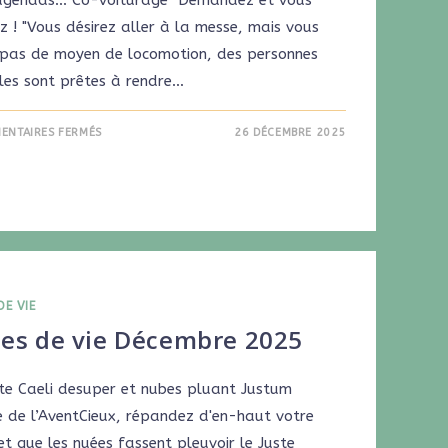
z ! "Vous désirez aller à la messe, mais vous
 pas de moyen de locomotion, des personnes
les sont prêtes à rendre…
ENTAIRES FERMÉS
26 DÉCEMBRE 2025
DE VIE
nes de vie Décembre 2025
te Caeli desuper et nubes pluant Justum
 de l’AventCieux, répandez d'en-haut votre
et que les nuées fassent pleuvoir le Juste