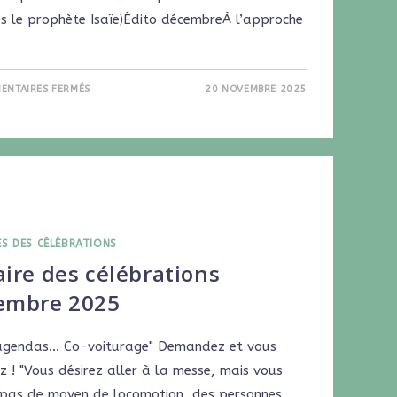
ès le prophète Isaïe)Édito décembreÀ l’approche
ENTAIRES FERMÉS
20 NOVEMBRE 2025
ES DES CÉLÉBRATIONS
ire des célébrations
embre 2025
agendas... Co-voiturage" Demandez et vous
z ! "Vous désirez aller à la messe, mais vous
 pas de moyen de locomotion, des personnes