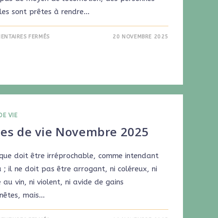
les sont prêtes à rendre…
ENTAIRES FERMÉS
20 NOVEMBRE 2025
DE VIE
nes de vie Novembre 2025
êque doit être irréprochable, comme intendant
 ; il ne doit pas être arrogant, ni coléreux, ni
au vin, ni violent, ni avide de gains
nêtes, mais…