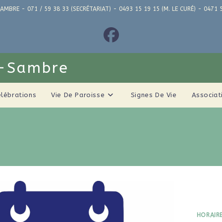
AMBRE - 071 / 59 38 33 (SECRÉTARIAT) - 0493 15 19 15 (M. LE CURÉ) - 04
r-Sambre
élébrations
Vie De Paroisse
Signes De Vie
Associat
HORAIR