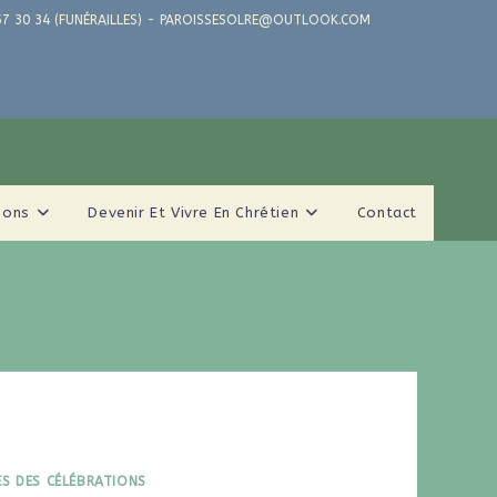
71 57 30 34 (FUNÉRAILLES) - PAROISSESOLRE@OUTLOOK.COM
ions
Devenir Et Vivre En Chrétien
Contact
ES DES CÉLÉBRATIONS