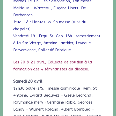
Merbes-le-Ch. 17h : adoration, 18h messe
Mairiaux – Watteau, Eugène Libert, De
Barbencon
Jeudi 18 : Hantes-W. 9h messe (suivi du
chapelet)
Vendredi 19 : Erqu. St-Geo. 18h remerciement
à la Ste Vierge, Antoine Lanthier, Leveque
Farversienne, Collectif Fabrique.
Les 20 & 21 avril, Collecte de soutien à la
formation des 4 séminaristes du diocèse.
Samedi 20 avril
17h30 Solre-s/S. : messe dominicale Rem. St
Antoine, Evrard Beauvez – Gisèle Legrand,
Raymonde mery -Germaine Robic, Georges
Lanoy – Wilmert Roland, Albert Bombled –