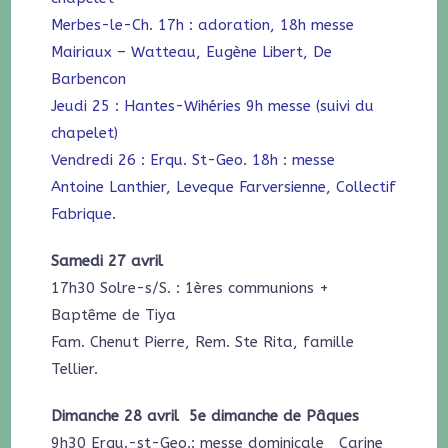
Merbes-le-Ch. 17h : adoration, 18h messe
Mairiaux – Watteau, Eugène Libert, De
Barbencon
Jeudi 25 : Hantes-Wihéries 9h messe (suivi du
chapelet)
Vendredi 26 : Erqu. St-Geo. 18h : messe
Antoine Lanthier, Leveque Farversienne, Collectif
Fabrique.
Samedi 27 avril
17h30 Solre-s/S. : 1ères communions +
Baptême de Tiya
Fam. Chenut Pierre, Rem. Ste Rita, famille
Tellier.
Dimanche 28 avril 5e dimanche de Pâques
9h30 Erqu.-st-Geo.: messe dominicale Carine