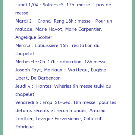
Lundi 1/04 : Solre-s-S. 17h messe pas de
messe
Mardi 2 : Grand-Reng 18h : messe Pour un
malade, Marie Havot, Marie Carpentier,
Angelique Scohier
Mercr.3 : Labuissière 15h : récitation du
chapelet
Merbes-le-Ch. 17h : adoration, 18h messe
Joseph Fayt, Mairiaux – Watteau, Eugène
Libert, De Barbencon
Jeudi 4 : Hantes-Wihéries 9h messe (suivi du
chapelet)
Vendredi 5 : Erqu. St-Geo. 18h messe pour les
défunts récents et recommandés, Antoine
Lanthier, Leveque Farversienne, Collectif
Fabrique.