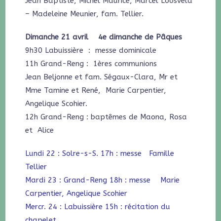
Jean Baptiste, Michel Maurice, Marcel Loosveld
– Madeleine Meunier, fam. Tellier.
Dimanche 21 avril 4e dimanche de Pâques
9h30 Labuissière : messe dominicale
11h Grand-Reng : 1ères communions
Jean Beljonne et fam. Ségaux-Clara, Mr et
Mme Tamine et René, Marie Carpentier,
Angelique Scohier.
12h Grand-Reng : baptêmes de Maona, Rosa
et Alice
Lundi 22 : Solre-s-S. 17h : messe Famille
Tellier
Mardi 23 : Grand-Reng 18h : messe Marie
Carpentier, Angelique Scohier
Mercr. 24 : Labuissière 15h : récitation du
chapelet