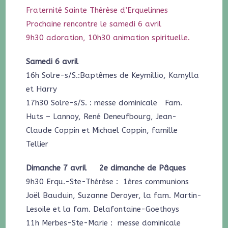
Fraternité Sainte Thérèse d’Erquelinnes
Prochaine rencontre le samedi 6 avril
9h30 adoration, 10h30 animation spirituelle.
Samedi 6 avril
16h Solre-s/S.:Baptêmes de Keymillio, Kamylla
et Harry
17h30 Solre-s/S. : messe dominicale Fam.
Huts – Lannoy, René Deneufbourg, Jean-
Claude Coppin et Michael Coppin, famille
Tellier
Dimanche 7 avril 2e dimanche de Pâques
9h30 Erqu.-Ste-Thérèse : 1ères communions
Joël Bauduin, Suzanne Deroyer, la fam. Martin-
Lesoile et la fam. Delafontaine-Goethoys
11h Merbes-Ste-Marie : messe dominicale