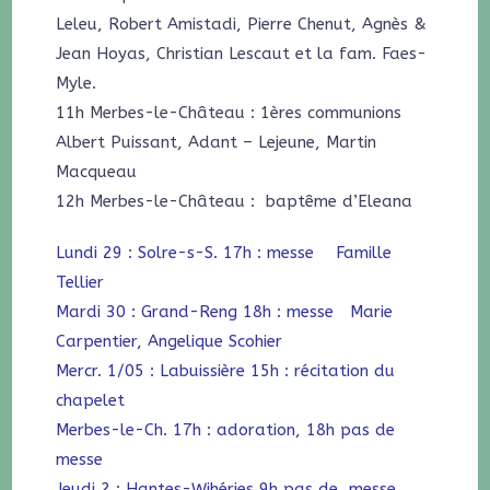
Leleu, Robert Amistadi, Pierre Chenut, Agnès &
Jean Hoyas, Christian Lescaut et la fam. Faes-
Myle.
11h Merbes-le-Château : 1ères communions
Albert Puissant, Adant – Lejeune, Martin
Macqueau
12h Merbes-le-Château : baptême d’Eleana
Lundi 29 : Solre-s-S. 17h : messe Famille
Tellier
Mardi 30 : Grand-Reng 18h : messe Marie
Carpentier, Angelique Scohier
Mercr. 1/05 : Labuissière 15h : récitation du
chapelet
Merbes-le-Ch. 17h : adoration, 18h pas de
messe
Jeudi 2 : Hantes-Wihéries 9h pas de messe