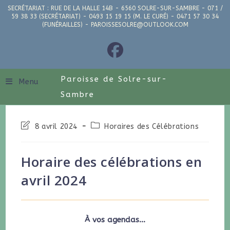
SECRÉTARIAT : RUE DE LA HALLE 14B - 6560 SOLRE-SUR-SAMBRE - 071 /
59 38 33 (SECRÉTARIAT) - 0493 15 19 15 (M. LE CURÉ) - 0471 57 30 34
(FUNÉRAILLES) - PAROISSESOLRE@OUTLOOK.COM
Paroisse de Solre-sur-
Menu
Sambre
8 avril 2024
Horaires des Célébrations
Horaire des célébrations en
avril 2024
À vos agendas…