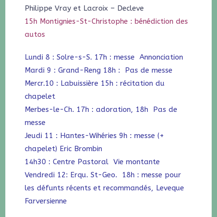
Philippe Vray et Lacroix – Decleve
15h Montignies-St-Christophe : bénédiction des
autos
Lundi 8 : Solre-s-S. 17h : messe Annonciation
Mardi 9 : Grand-Reng 18h : Pas de messe
Mercr.10 : Labuissière 15h : récitation du
chapelet
Merbes-le-Ch. 17h : adoration, 18h Pas de
messe
Jeudi 11 : Hantes-Wihéries 9h : messe (+
chapelet) Eric Brombin
14h30 : Centre Pastoral Vie montante
Vendredi 12: Erqu. St-Geo. 18h : messe pour
les défunts récents et recommandés, Leveque
Farversienne