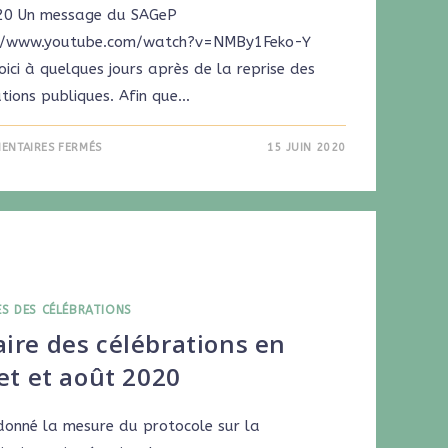
020 Un message du SAGeP
//www.youtube.com/watch?v=NMBy1Feko-Y
ici à quelques jours après de la reprise des
tions publiques. Afin que…
ENTAIRES FERMÉS
15 JUIN 2020
ES DES CÉLÉBRATIONS
ire des célébrations en
let et août 2020
donné la mesure du protocole sur la