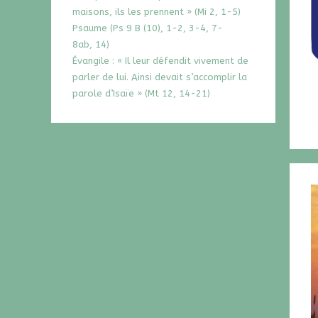
maisons, ils les prennent » (Mi 2, 1-5)
Psaume (Ps 9 B (10), 1-2, 3-4, 7-
8ab, 14)
Évangile : « Il leur défendit vivement de
parler de lui. Ainsi devait s’accomplir la
parole d’Isaïe » (Mt 12, 14-21)