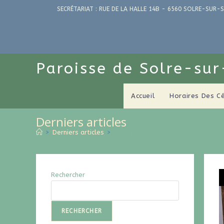
SECRÉTARIAT : RUE DE LA HALLE 14B - 6560 SOLRE-SUR-S
Paroisse de Solre-su
Accueil
Horaires Des C
Derniers articles
>
Derniers articles
>
Page 32
Rechercher
RECHERCHER