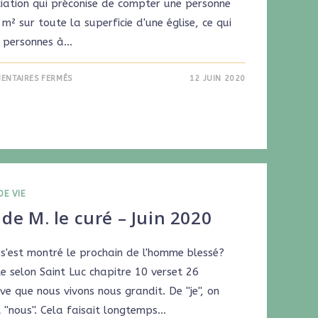
ciation qui préconise de compter une personne
m² sur toute la superficie d'une église, ce qui
5 personnes à…
ENTAIRES FERMÉS
12 JUIN 2020
DE VIE
de M. le curé – Juin 2020
 s'est montré le prochain de l'homme blessé?
e selon Saint Luc chapitre 10 verset 26
ve que nous vivons nous grandit. De ''je'', on
 ''nous''. Cela faisait longtemps…