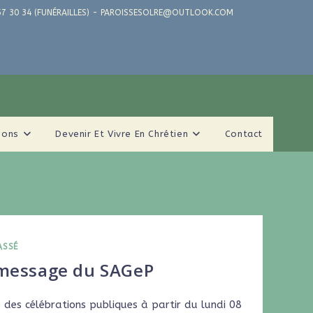
71 57 30 34 (FUNÉRAILLES) - PAROISSESOLRE@OUTLOOK.COM
ions
Devenir Et Vivre En Chrétien
Contact
ASSÉ
message du SAGeP
 des célébrations publiques à partir du lundi 08