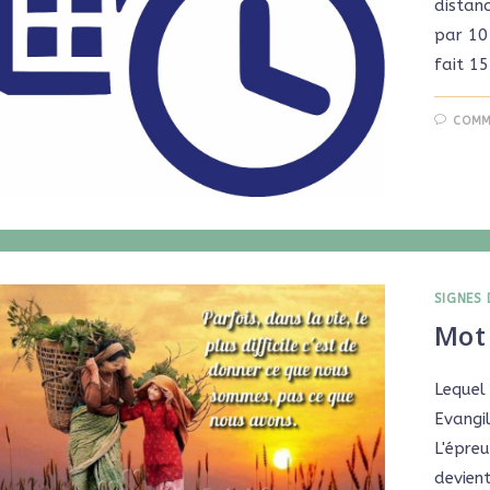
distan
par 10 
fait 1
COMM
SIGNES 
Mot 
Lequel
Evangil
L'épreu
devient