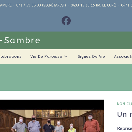
AMBRE - 071 / 59 38 33 (SECRÉTARIAT) - 0493 15 19 15 (M. LE CURÉ) - 04
r-Sambre
élébrations
Vie De Paroisse
Signes De Vie
Associat
NON CL
Un 
Reprise